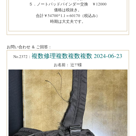
５．ノートパッドバインダー交換 ￥12000
価格は税抜き。
合計￥54700*1.1＝60170（税込み）
時期は大丈夫です。
お問い合わせ ＆ ご回答：
複数修理複数複数複数 2024-06-23
No.2372：
お名前： 辻??様