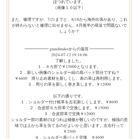
ほつれています。
（画像１０以下）
また、修理ですが、7/21までと、8/18から海外出張があり、これ
が終わらないと修理に出せません。8月後半の発送で問題ないで
しょうか？
━━━━━━ grandmakoからの返答 ━━━━━━
2024-07-12 19:16:06
了解しました。
１．４カ所で￥15000となります。
２．新しい画像のショルダー紐の肩パッド部分ですね？
￥4600 滑り止め素材を新しくし、表の革は再利用します。
３．周りの革を新しく巻き直します。￥12000
以下の通りです。
１．ショルダー付け根革を左右新しくします。￥8600
２．合皮部６カ所革で交換します。￥15000
３．合皮部革で交換￥12000
ショルダー部の素材のほつれは補修が難しいのですが、補強の意
味では上から革を当てるのがよいかと思います。左右行って
￥2500
４．ショルダー肩パッド交換 ￥4600