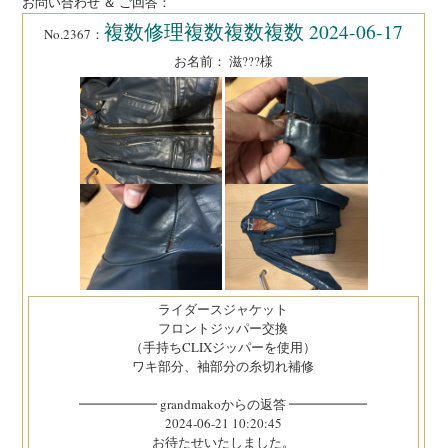
お問い合わせ ＆ ご回答：
複数修理複数複数複数 2024-06-17
No.2367：
お名前： 滋???様
ライダースジャケット
フロントジッパー交換
（手持ちCLIXジッパーを使用）
ワキ部分、袖部分の糸切れ補修
━━━━━━ grandmakoからの返答 ━━━━━━
2024-06-21 10:20:45
お待たせいたしました。