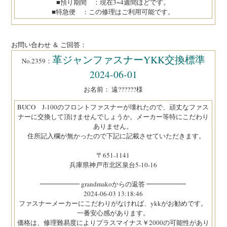
■預り期間 ：現在3~4週間ほどです。
■特急便 ：この修理はご利用可能です。
お問い合わせ ＆ ご回答：
革ジャンファスナーYKK交換標準
No.2359：
2024-06-01
お名前： 遠??????様
BUCO J-100のフロントファスナーが壊れたので、頑丈なファス
ナーに交換して頂けませんでしょうか。メーカー等特にこだわり
ありません。
住所記入欄が無かったので下記に記載させていただきます。
〒651-1141
兵庫県神戸市北区泉台5-10-16
━━━━━━ grandmakoからの返答 ━━━━━━
2024-06-03 13:18:46
ファスナーメーカーにこだわりがなければ、ykkがお勧めです。
一番安心感があります。
価格は、修理難易度によりプラスマイナス￥2000の可能性があり