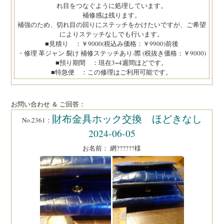
れ目をつなぐように処理しています。
補修感は残ります。
補強のため、切れ目の回りにステッチをかけたいですが、ご希望
によりステッチなしでも行います。
■見積り ：￥9000(税込み価格：￥9900)前後
・修理 革ジャン 裂け 補修ステッチあり-際 (税抜き価格：￥9000)
■預り期間 ：現在3~4週間ほどです。
■特急便 ：この修理はご利用可能です。
お問い合わせ ＆ ご回答：
財布金具ホック交換 ほどきなし
No.2361：
2024-06-05
お名前： 網??????様