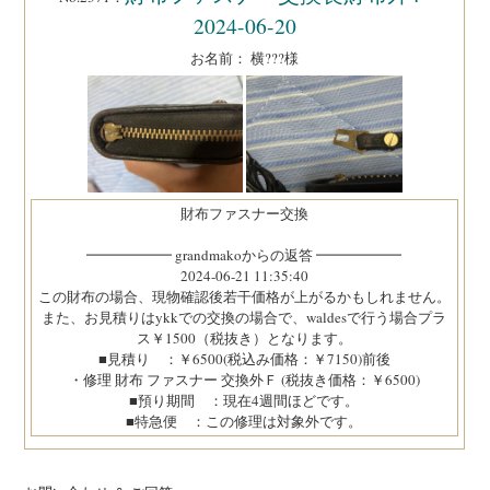
2024-06-20
お名前： 横???様
財布ファスナー交換
━━━━━━ grandmakoからの返答 ━━━━━━
2024-06-21 11:35:40
この財布の場合、現物確認後若干価格が上がるかもしれません。
また、お見積りはykkでの交換の場合で、waldesで行う場合プラ
ス￥1500（税抜き）となります。
■見積り ：￥6500(税込み価格：￥7150)前後
・修理 財布 ファスナー 交換外Ｆ (税抜き価格：￥6500)
■預り期間 ：現在4週間ほどです。
■特急便 ：この修理は対象外です。