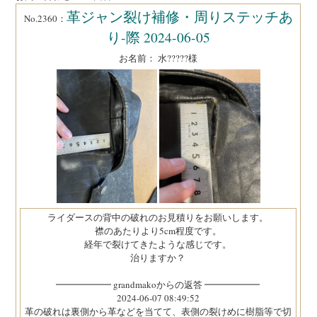
革ジャン裂け補修・周りステッチあ
No.2360：
り-際 2024-06-05
お名前： 水?????様
ライダースの背中の破れのお見積りをお願いします。
襟のあたりより5cm程度です。
経年で裂けてきたような感じです。
治りますか？
━━━━━━ grandmakoからの返答 ━━━━━━
2024-06-07 08:49:52
革の破れは裏側から革などを当てて、表側の裂けめに樹脂等で切