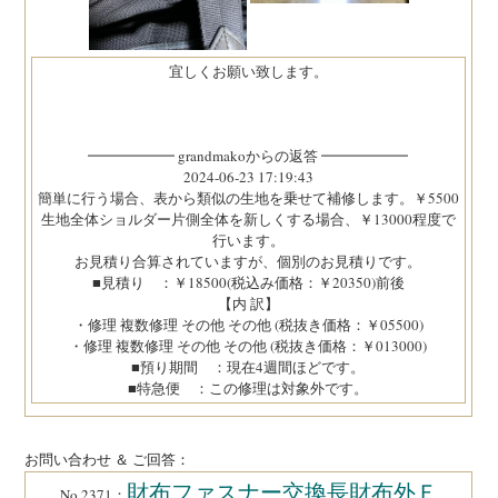
宜しくお願い致します。
━━━━━━ grandmakoからの返答 ━━━━━━
2024-06-23 17:19:43
簡単に行う場合、表から類似の生地を乗せて補修します。￥5500
生地全体ショルダー片側全体を新しくする場合、￥13000程度で
行います。
お見積り合算されていますが、個別のお見積りです。
■見積り ：￥18500(税込み価格：￥20350)前後
【内 訳】
・修理 複数修理 その他 その他 (税抜き価格：￥05500)
・修理 複数修理 その他 その他 (税抜き価格：￥013000)
■預り期間 ：現在4週間ほどです。
■特急便 ：この修理は対象外です。
お問い合わせ ＆ ご回答：
財布ファスナー交換長財布外Ｆ
No.2371：