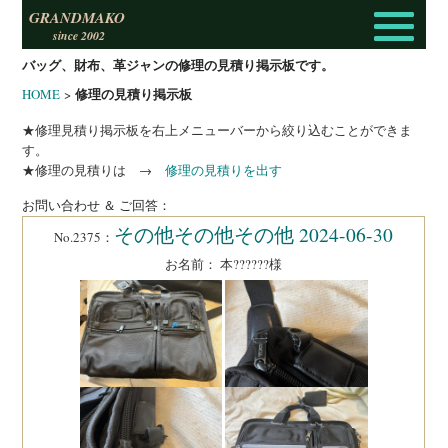
GRANDMAKO
since 2002
バッグ、財布、革ジャンの修理の見積り掲示板です。
修理の見積り掲示板
HOME
>
★修理見積り掲示板を右上メニューバーから絞り込むことができま
す。
★修理の見積りは →
修理の見積りを出す
お問い合わせ ＆ ご回答：
その他その他その他 2024-06-30
No.2375：
お名前： 本??????様