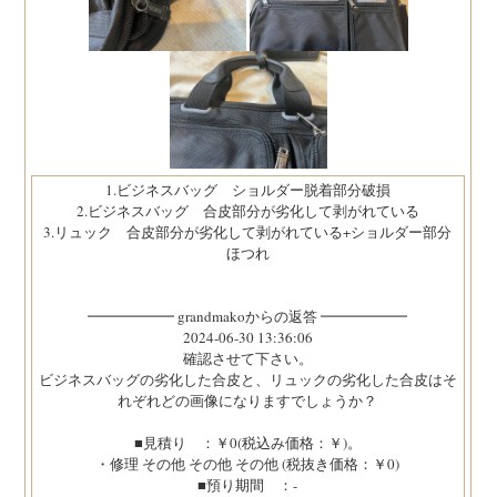
1.ビジネスバッグ ショルダー脱着部分破損
2.ビジネスバッグ 合皮部分が劣化して剥がれている
3.リュック 合皮部分が劣化して剥がれている+ショルダー部分
ほつれ
━━━━━━ grandmakoからの返答 ━━━━━━
2024-06-30 13:36:06
確認させて下さい。
ビジネスバッグの劣化した合皮と、リュックの劣化した合皮はそ
れぞれどの画像になりますでしょうか？
■見積り ：￥0(税込み価格：￥)。
・修理 その他 その他 その他 (税抜き価格：￥0)
■預り期間 ：-