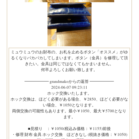
ミュウミュウのお財布の、お札を止めるボタン「オススメ」がゆ
るくなりパカパカしてしまいます。ボタン（金具）を修理して頂
きたい。金具は同じではなくてもかまいません。
何卒よろしくお願い致します。
━━━━━━ grandmakoからの返答 ━━━━━━
2024-06-07 09:23:11
ホック交換いたします。
ホック交換は、ほどく必要がある場合、￥2850、ほどく必要がな
い場合、￥1050となります。
両側交換の可能性もあります。最小￥1050、最大￥5700となり
ます。
■見積り ：￥1050(税込み価格：￥1155)前後
・修理 財布 金具 ホック交換 ほどきなし (税抜き価格：￥1050)