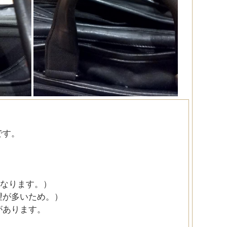
です。
くなります。）
望が多いため。）
があります。