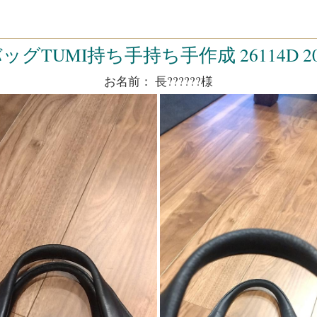
ッグTUMI持ち手持ち手作成 26114D 2025
お名前： 長??????様