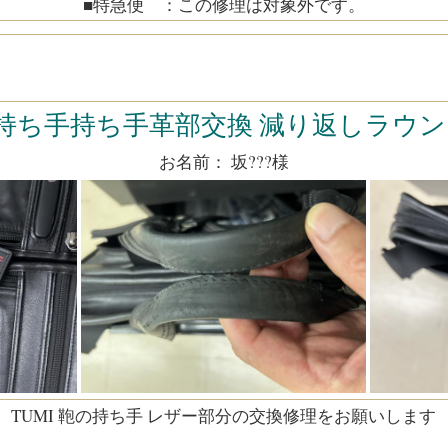
■特急便 ：この修理は対象外です。
持ち手持ち手革部交換 減り返しラウンドタイ
お名前： 坂???様
TUMI 鞄の持ち手 レザー部分の交換修理をお願いします