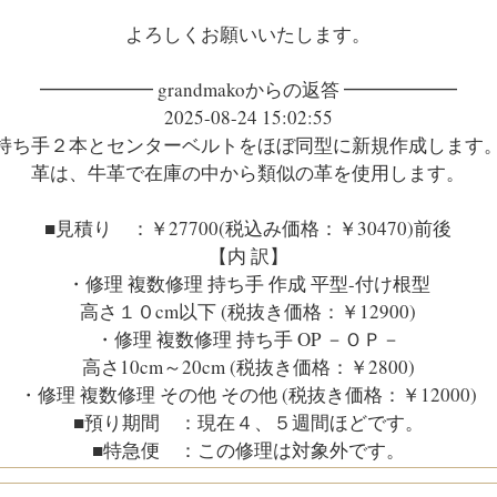
よろしくお願いいたします。
━━━━━━ grandmakoからの返答 ━━━━━━
2025-08-24 15:02:55
持ち手２本とセンターベルトをほぼ同型に新規作成します
革は、牛革で在庫の中から類似の革を使用します。
■見積り ：￥27700(税込み価格：￥30470)前後
【内 訳】
・修理 複数修理 持ち手 作成 平型-付け根型
高さ１０cm以下 (税抜き価格：￥12900)
・修理 複数修理 持ち手 OP －ＯＰ－
高さ10cm～20cm (税抜き価格：￥2800)
・修理 複数修理 その他 その他 (税抜き価格：￥12000)
■預り期間 ：現在４、５週間ほどです。
■特急便 ：この修理は対象外です。