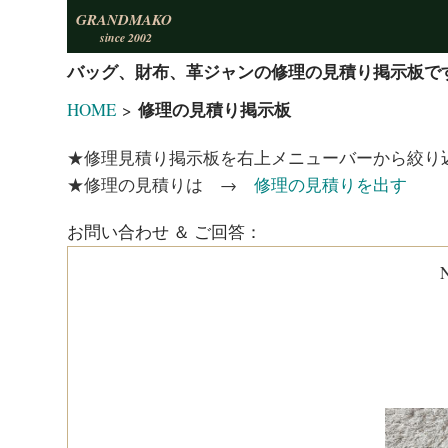
GRANDMAKO
since 2002
バッグ、財布、革ジャンの修理の見積り掲示板で
修理の見積り掲示板
HOME
>
★修理見積り掲示板を右上メニューバーから絞り
★修理の見積りは →
修理の見積りを出す
お問い合わせ ＆ ご回答：