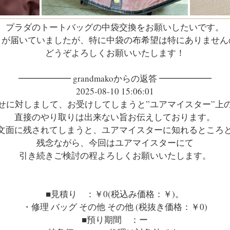
プラダのトートバッグの中袋交換をお願いしたいです。
りが届いていましたが、特に中袋の布希望は特にありません
どうぞよろしくお願いいたします！
━━━━━━ grandmakoからの返答 ━━━━━━
2025-08-10 15:06:01
せに対しまして、お受けしてしまうと”ユアマイスター”上
直接のやり取りは出来ない旨お伝えしております。
文面に残されてしまうと、ユアマイスターに知れるところ
残念ながら、今回はユアマイスターにて
引き続きご検討の程よろしくお願いいたします。
■見積り ：￥0(税込み価格：￥)。
・修理 バッグ その他 その他 (税抜き価格：￥0)
■預り期間 ：ー