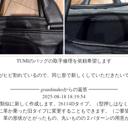
TUMIのバッグの取手修理を依頼希望します
がヒビ割れているので、同じ形で新しくしていただきたい
━━━━━━ grandmakoからの返答 ━━━━━━
2025-08-18 18:19:54
類似に新しく作成します。26114Dタイプ。（型押しはな
に革か乗った旧タイプに変更することもできます。（ご要
、革の形状がとがったもの、丸いものの２パターンの用意