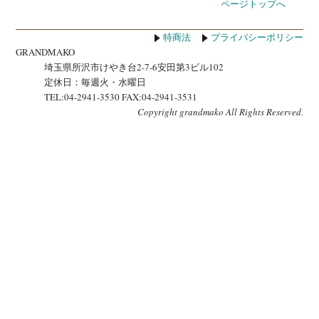
ページトップへ
特商法
プライバシーポリシー
GRANDMAKO
埼玉県所沢市けやき台2-7-6安田第3ビル102
定休日：毎週火・水曜日
TEL:04-2941-3530 FAX:04-2941-3531
Copyright grandmako All Rights Reserved.