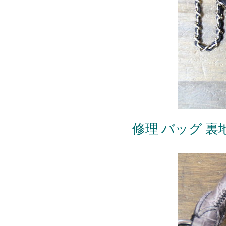
修理 バッグ 裏地