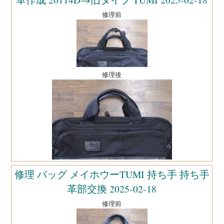
修理前
修理後
修理 バッグ メイホウーTUMI 持ち手 持ち手
革部交換 2025-02-18
修理前