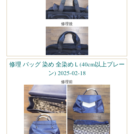
修理後
修理 バッグ 染め 全染めＬ(40cm以上プレー
ン) 2025-02-18
修理前