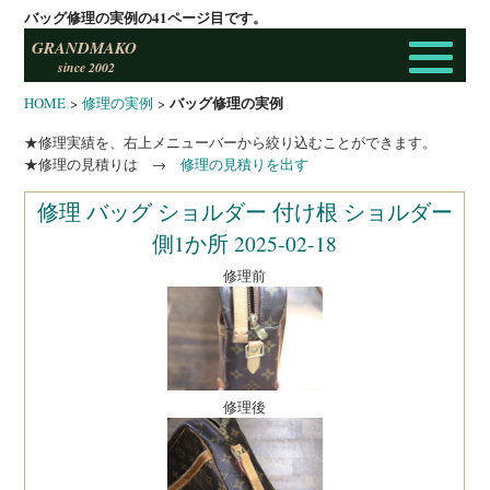
バッグ修理の実例の41ページ目です。
GRANDMAKO
since 2002
バッグ修理の実例
HOME
>
修理の実例
>
★修理実績を、右上メニューバーから絞り込むことができます。
★修理の見積りは →
修理の見積りを出す
修理 バッグ ショルダー 付け根 ショルダー
側1か所 2025-02-18
修理前
修理後