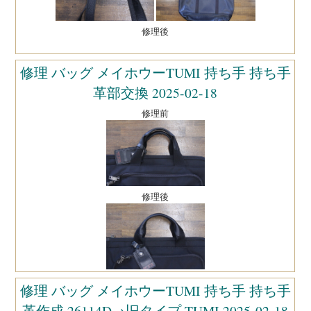
修理後
修理 バッグ メイホウーTUMI 持ち手 持ち手
革部交換 2025-02-18
修理前
修理後
修理 バッグ メイホウーTUMI 持ち手 持ち手
革作成 26114D→旧タイプ TUMI 2025-02-18