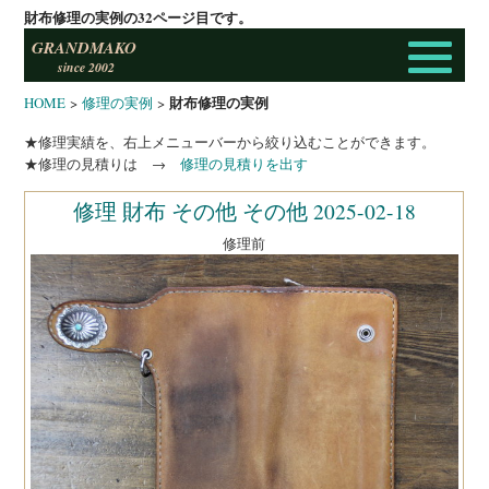
財布修理の実例の32ページ目です。
GRANDMAKO
since 2002
財布修理の実例
HOME
>
修理の実例
>
★修理実績を、右上メニューバーから絞り込むことができます。
★修理の見積りは →
修理の見積りを出す
修理 財布 その他 その他 2025-02-18
修理前