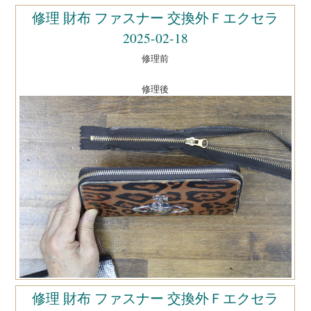
修理 財布 ファスナー 交換外Ｆエクセラ
2025-02-18
修理前
修理後
修理 財布 ファスナー 交換外Ｆエクセラ