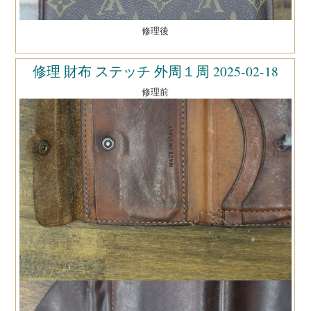
修理後
修理 財布 ステッチ 外周１周 2025-02-18
修理前