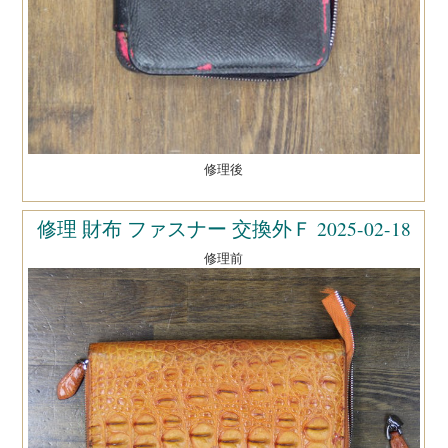
修理後
修理 財布 ファスナー 交換外Ｆ 2025-02-18
修理前