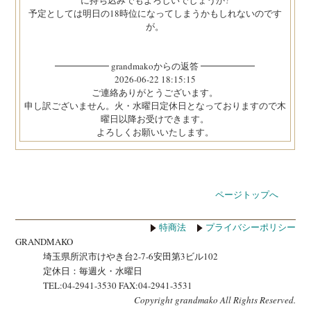
に持ち込みでもよろしいでしょうか?
予定としては明日の18時位になってしまうかもしれないのです
が。
━━━━━━ grandmakoからの返答 ━━━━━━
2026-06-22 18:15:15
ご連絡ありがとうございます。
申し訳ございません。火・水曜日定休日となっておりますので木
曜日以降お受けできます。
よろしくお願いいたします。
ページトップへ
特商法
プライバシーポリシー
GRANDMAKO
埼玉県所沢市けやき台2-7-6安田第3ビル102
定休日：毎週火・水曜日
TEL:04-2941-3530 FAX:04-2941-3531
Copyright grandmako All Rights Reserved.