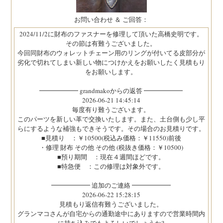
お問い合わせ ＆ ご回答：
2024/11/2に財布のファスナーを修理して頂いた高橋史明です。
その節は有難うございました。
今回同財布のウォレットチェーン用のリングが付いてる皮部分が
劣化で切れてしまい新しい物につけかえをお願いしたく見積もり
をお願いします。
━━━━━━ grandmakoからの返答 ━━━━━━
2026-06-21 14:45:14
毎度有り難うございます。
このパーツを新しい革で交換いたします。また、土台側も少し平
らにするような補強もできそうです。その場合のお見積りです。
■見積り ：￥10500(税込み価格：￥11550)前後
・修理 財布 その他 その他 (税抜き価格：￥10500)
■預り期間 ：現在４週間ほどです。
■特急便 ：この修理は対象外です。
━━━━━━ 追加のご連絡 ━━━━━━
2026-06-22 15:28:15
見積もり返信有難うございました。
グランマコさんが自宅からの通勤途中にありますので営業時間内