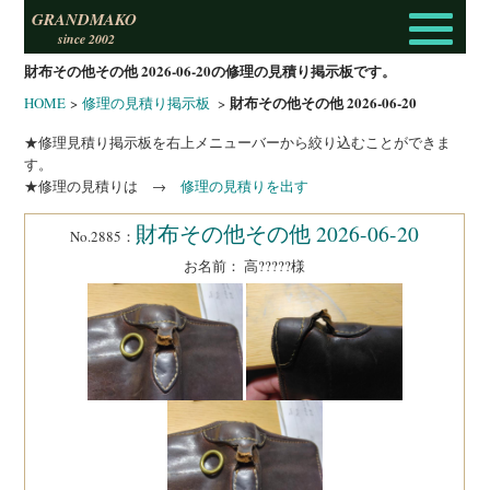
GRANDMAKO
since 2002
財布その他その他 2026-06-20の修理の見積り掲示板です。
財布その他その他 2026-06-20
HOME
>
修理の見積り掲示板
>
★修理見積り掲示板を右上メニューバーから絞り込むことができま
す。
★修理の見積りは →
修理の見積りを出す
財布その他その他 2026-06-20
No.2885：
お名前： 高?????様